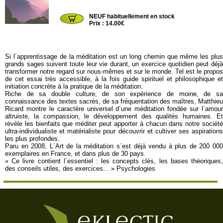
NIL26
NEUF habituellement en stock
Prix : 14.00€
Si l´apprentissage de la méditation est un long chemin que même les plus
grands sages suivent toute leur vie durant, un exercice quotidien peut déjà
transformer notre regard sur nous-mêmes et sur le monde. Tel est le propos
de cet essai très accessible, à la fois guide spirituel et philosophique et
initiation concrète à la pratique de la méditation.
Riche de sa double culture, de son expérience de moine, de sa
connaissance des textes sacrés, de sa fréquentation des maîtres, Matthieu
Ricard montre le caractère universel d´une méditation fondée sur l´amour
altruiste, la compassion, le développement des qualités humaines. Et
révèle les bienfaits que méditer peut apporter à chacun dans notre société
ultra-individualiste et matérialiste pour découvrir et cultiver ses aspirations
les plus profondes.
Paru en 2008, L´Art de la méditation s´est déjà vendu à plus de 200 000
exemplaires en France, et dans plus de 30 pays.
« Ce livre contient l´essentiel : les concepts clés, les bases théoriques,
des conseils utiles, des exercices... » Psychologies