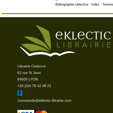
**
Bibliographie sélective - Index - Term
Librairie Cadence
62 rue St Jean
69005 LYON
+33 (0)4 78 42 48 21
commande@eklectic-librairie.com