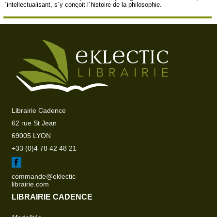
´intellectualisant, s´y conçoit l´histoire de la philosophie.
Librairie Cadence
62 rue St Jean
69005 LYON
+33 (0)4 78 42 48 21
commande@eklectic-
librairie.com
LIBRAIRIE CADENCE