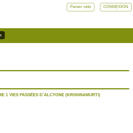
Panier vide
CONNEXION
ME 1 VIES PASSÉES D´ALCYONE (KRISHNAMURTI)