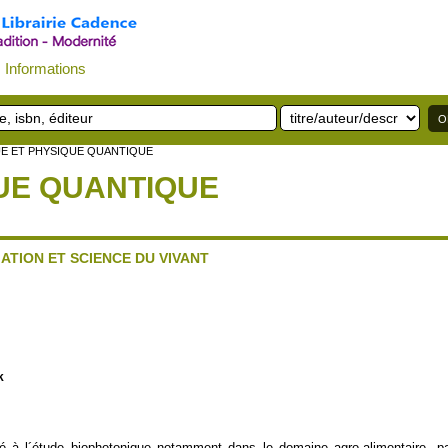
Informations
E ET PHYSIQUE QUANTIQUE
UE QUANTIQUE
ATION ET SCIENCE DU VIVANT
k
 à l´étude biophotonique notamment dans le domaine agro-alimentaire, par O