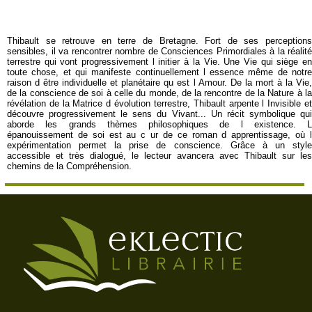
Thibault se retrouve en terre de Bretagne. Fort de ses perceptions
sensibles, il va rencontrer nombre de Consciences Primordiales à la réalité
terrestre qui vont progressivement l initier à la Vie. Une Vie qui siège en
toute chose, et qui manifeste continuellement l essence même de notre
raison d être individuelle et planétaire qu est l Amour. De la mort à la Vie,
de la conscience de soi à celle du monde, de la rencontre de la Nature à la
révélation de la Matrice d évolution terrestre, Thibault arpente l Invisible et
découvre progressivement le sens du Vivant... Un récit symbolique qui
aborde les grands thèmes philosophiques de l existence. L
épanouissement de soi est au c ur de ce roman d apprentissage, où l
expérimentation permet la prise de conscience. Grâce à un style
accessible et très dialogué, le lecteur avancera avec Thibault sur les
chemins de la Compréhension.