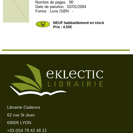
Nombre de pages : 80
Date de parution : 02/01/2004
Forme : Livre ISBN : -
ELLIPSES217
NEUF habituellement en stock
Prix : 4.50€
Librairie Cadence
62 rue St Jean
69005 LYON
+33 (0)4 78 42 48 21