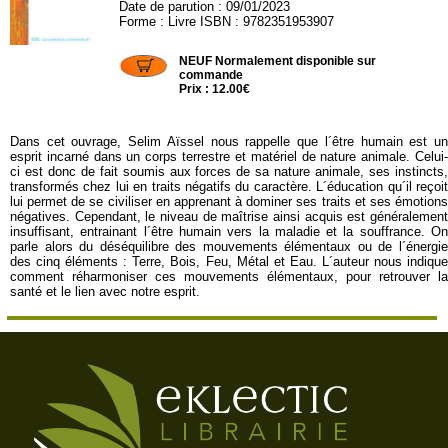
Date de parution : 09/01/2023
Forme : Livre ISBN : 9782351953907
ECCE61
NEUF Normalement disponible sur
commande
Prix : 12.00€
Dans cet ouvrage, Selim Aïssel nous rappelle que l´être humain est un
esprit incarné dans un corps terrestre et matériel de nature animale. Celui-
ci est donc de fait soumis aux forces de sa nature animale, ses instincts,
transformés chez lui en traits négatifs du caractère. L´éducation qu´il reçoit
lui permet de se civiliser en apprenant à dominer ses traits et ses émotions
négatives. Cependant, le niveau de maîtrise ainsi acquis est généralement
insuffisant, entrainant l´être humain vers la maladie et la souffrance. On
parle alors du déséquilibre des mouvements élémentaux ou de l´énergie
des cinq éléments : Terre, Bois, Feu, Métal et Eau. L´auteur nous indique
comment réharmoniser ces mouvements élémentaux, pour retrouver la
santé et le lien avec notre esprit.