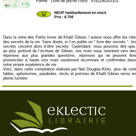
Forme : Livre de poche ISBN : 9782290203101
JL29326
NEUF habituellement en stock
Prix : 6.70€
Dans la série des Petits livres de Khalil Gibran, l´auteur nous offre les clés
des secrets de la vie. Sans doute, si l´on publie un " livre des secrets ", les
secrets cessent alors d´être secrets. Cependant, nous pouvons dire que,
au plus profond de l´écriture de Gibran, ses mots nous orientent vers des
réponses aux plus grandes questions, réponses qui ne peuvent être
prononcées à haute voix mais seulement reconnues et confirmées dans
notre propre expérience de vie.
Voici, dans cette compilation réalisée par Neil Douglas-Klotz, plus de cent
fables, aphorismes, paraboles, récits et poèmes de Khalil Gibran remis en
pleine lumière.