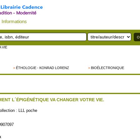
Informations
 VIE
>
ÉTHOLOGIE - KONRAD LORENZ
>
BIOÉLECTRONIQUE
MENT L´ÉPIGÉNÉTIQUE VA CHANGER VOTRE VIE.
ction :
LLL poche
0907097
k