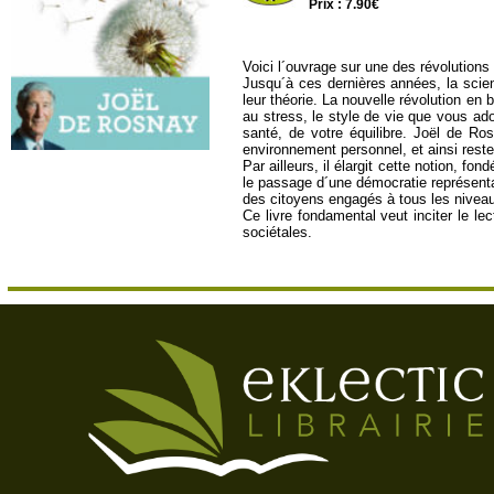
Prix : 7.90€
Voici l´ouvrage sur une des révolutions
Jusqu´à ces dernières années, la scien
leur théorie. La nouvelle révolution en
au stress, le style de vie que vous ad
santé, de votre équilibre. Joël de Ro
environnement personnel, et ainsi rest
Par ailleurs, il élargit cette notion, 
le passage d´une démocratie représentat
des citoyens engagés à tous les niveaux
Ce livre fondamental veut inciter le le
sociétales.