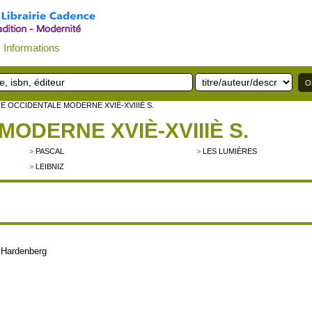
Informations
E OCCIDENTALE MODERNE XVIÈ-XVIIIÈ S.
ODERNE XVIÈ-XVIIIÈ S.
>
PASCAL
>
LES LUMIÈRES
>
LEIBNIZ
 Hardenberg