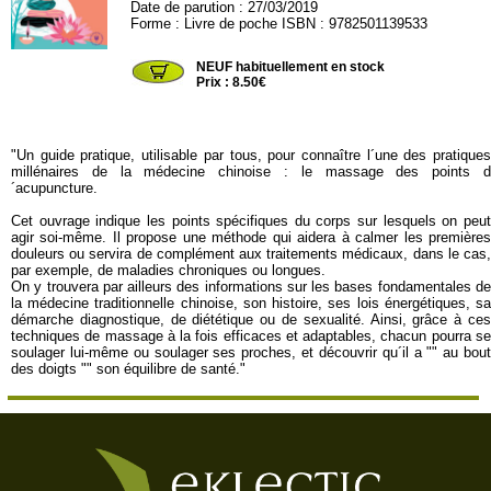
Date de parution : 27/03/2019
Forme : Livre de poche ISBN : 9782501139533
M2907
NEUF habituellement en stock
Prix : 8.50€
"Un guide pratique, utilisable par tous, pour connaître l´une des pratiques
millénaires de la médecine chinoise : le massage des points d
´acupuncture.
Cet ouvrage indique les points spécifiques du corps sur lesquels on peut
agir soi-même. Il propose une méthode qui aidera à calmer les premières
douleurs ou servira de complément aux traitements médicaux, dans le cas,
par exemple, de maladies chroniques ou longues.
On y trouvera par ailleurs des informations sur les bases fondamentales de
la médecine traditionnelle chinoise, son histoire, ses lois énergétiques, sa
démarche diagnostique, de diététique ou de sexualité. Ainsi, grâce à ces
techniques de massage à la fois efficaces et adaptables, chacun pourra se
soulager lui-même ou soulager ses proches, et découvrir qu´il a "" au bout
des doigts "" son équilibre de santé."