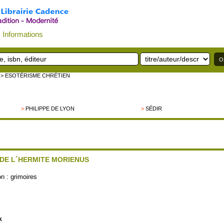
Informations
> ESOTÉRISME CHRÉTIEN
>
PHILIPPE DE LYON
>
SÉDIR
DE L´HERMITE MORIENUS
n :
grimoires
k