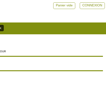
Panier vide
CONNEXION
POUR