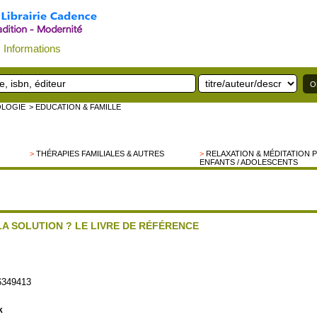
Informations
OLOGIE
> EDUCATION & FAMILLE
>
THÉRAPIES FAMILIALES & AUTRES
>
RELAXATION & MÉDITATION 
ENFANTS / ADOLESCENTS
 LA SOLUTION ? LE LIVRE DE RÉFÉRENCE
6349413
k