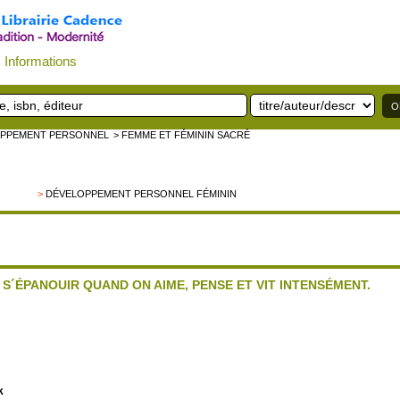
Informations
OPPEMENT PERSONNEL
> FEMME ET FÉMININ SACRÉ
>
DÉVELOPPEMENT PERSONNEL FÉMININ
S´ÉPANOUIR QUAND ON AIME, PENSE ET VIT INTENSÉMENT.
k