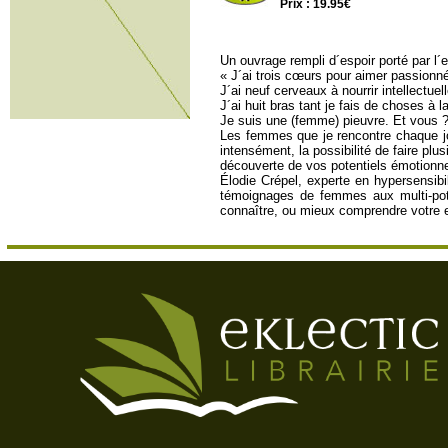
Prix : 19.95€
Un ouvrage rempli d´espoir porté par l
« J´ai trois cœurs pour aimer passionn
J´ai neuf cerveaux à nourrir intellectue
J´ai huit bras tant je fais de choses à la
Je suis une (femme) pieuvre. Et vous 
Les femmes que je rencontre chaque jour
intensément, la possibilité de faire plu
découverte de vos potentiels émotionnel,
Élodie Crépel, experte en hypersensib
témoignages de femmes aux multi-pote
connaître, ou mieux comprendre votre e