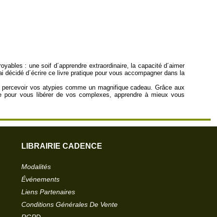
oyables : une soif d´apprendre extraordinaire, la capacité d´aimer
J´ai décidé d´écrire ce livre pratique pour vous accompagner dans la
our percevoir vos atypies comme un magnifique cadeau. Grâce aux
de pour vous libérer de vos complexes, apprendre à mieux vous
LIBRAIRIE CADENCE
Modalités
Événements
Liens Partenaires
Conditions Générales De Vente