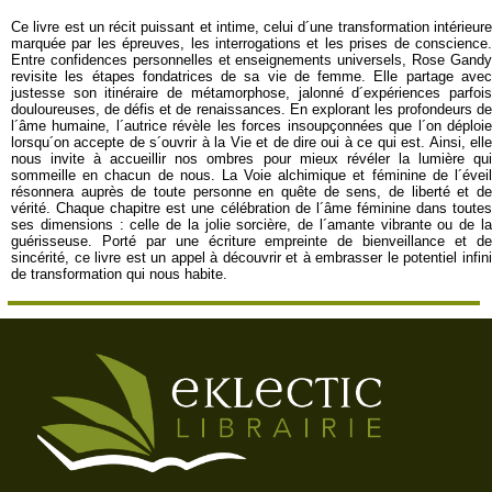
Ce livre est un récit puissant et intime, celui d´une transformation intérieure
marquée par les épreuves, les interrogations et les prises de conscience.
Entre confidences personnelles et enseignements universels, Rose Gandy
revisite les étapes fondatrices de sa vie de femme. Elle partage avec
justesse son itinéraire de métamorphose, jalonné d´expériences parfois
douloureuses, de défis et de renaissances. En explorant les profondeurs de
l´âme humaine, l´autrice révèle les forces insoupçonnées que l´on déploie
lorsqu´on accepte de s´ouvrir à la Vie et de dire oui à ce qui est. Ainsi, elle
nous invite à accueillir nos ombres pour mieux révéler la lumière qui
sommeille en chacun de nous. La Voie alchimique et féminine de l´éveil
résonnera auprès de toute personne en quête de sens, de liberté et de
vérité. Chaque chapitre est une célébration de l´âme féminine dans toutes
ses dimensions : celle de la jolie sorcière, de l´amante vibrante ou de la
guérisseuse. Porté par une écriture empreinte de bienveillance et de
sincérité, ce livre est un appel à découvrir et à embrasser le potentiel infini
de transformation qui nous habite.