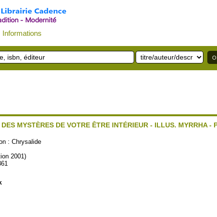
Informations
DES MYSTÈRES DE VOTRE ÊTRE INTÉRIEUR - ILLUS. MYRRHA - PR
n :
Chrysalide
tion 2001)
361
k