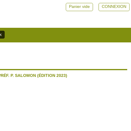
Panier vide
CONNEXION
ÉF. P. SALOMON (ÉDITION 2023)