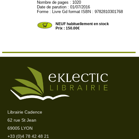
Nombre de pages : 1020
Date de parution : 01/07/2016
Forme : Livre Gd format ISBN : 9782810301768
COSMO141
NEUF habituellement en stock
Prix : 150.00€
Librairie Cadence
62 rue St Jean
69005 LYON
+33 (0)4 78 42 48 21