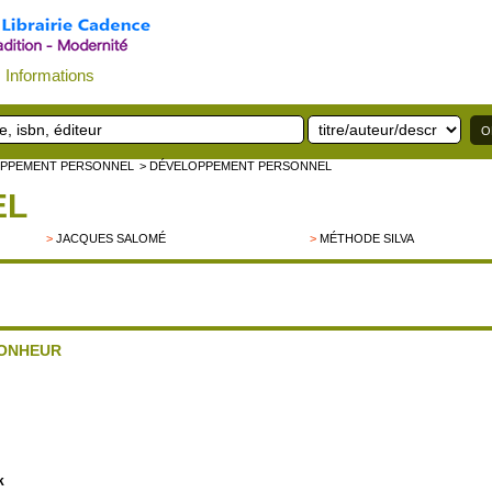
Informations
OPPEMENT PERSONNEL
> DÉVELOPPEMENT PERSONNEL
EL
>
JACQUES SALOMÉ
>
MÉTHODE SILVA
BONHEUR
k