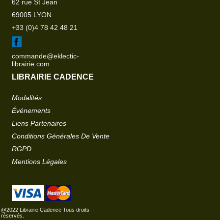
62 rue St Jean
69005 LYON
+33 (0)4 78 42 48 21
commande@eklectic-
librairie.com
LIBRAIRIE CADENCE
Modalités
Événements
Liens Partenaires
Conditions Générales De Vente
RGPD
Mentions Légales
@2022 Librairie Cadence Tous droits
réservés.