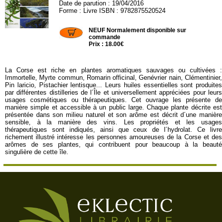
Date de parution : 19/04/2016
Forme : Livre ISBN : 9782875520524
AMYRIS82
NEUF Normalement disponible sur
commande
Prix : 18.00€
La Corse est riche en plantes aromatiques sauvages ou cultivées :
Immortelle, Myrte commun, Romarin officinal, Genévrier nain, Clémentinier,
Pin laricio, Pistachier lentisque... Leurs huiles essentielles sont produites
par différentes distilleries de l´Île et universellement appréciées pour leurs
usages cosmétiques ou thérapeutiques. Cet ouvrage les présente de
manière simple et accessible à un public large. Chaque plante décrite est
présentée dans son milieu naturel et son arôme est décrit d´une manière
sensible, à la manière des vins. Les propriétés et les usages
thérapeutiques sont indiqués, ainsi que ceux de l´hydrolat. Ce livre
richement illustré intéresse les personnes amoureuses de la Corse et des
arômes de ses plantes, qui contribuent pour beaucoup à la beauté
singulière de cette île.