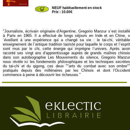
AM886
NEUF habituellement en stock
Prix : 10.00€
"Journaliste, écrivain originaire d’Argentine, Gregorio Manzur s´est installé
à Paris en 1965. Il a effectué de longs séjours en Inde et en Chine, s
´éveillant à une expérience qui a changé sa vie : le tai-chi, véritable
enseignement de l´antique tradition taoïste pour laquelle le corps et l´esprit
sont mus par le chi, cette énergie qui imprègne l´univers. Après avoir
raconté ses vingt ans d’apprentissage auprès de grands maîtres chinois
dans son autobiographie Les Mouvements du silence, Gregorio Manzur
nous révèle ici les fondements philosophiques et les techniques secrètes
du tai-chi et du qigong, ces deux ""arts du combat avec son ombre""
pratiqués depuis des millénaires par les Chinois et dont l’Occident
commence à peine à découvrir les richesses."