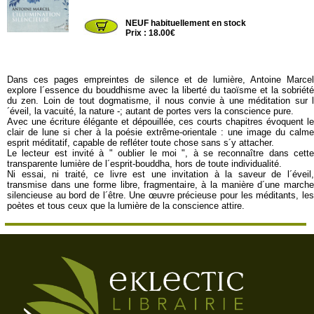
ALMORA294
NEUF habituellement en stock
Prix : 18.00€
Dans ces pages empreintes de silence et de lumière, Antoine Marcel
explore l´essence du bouddhisme avec la liberté du taoïsme et la sobriété
du zen. Loin de tout dogmatisme, il nous convie à une méditation sur l
´éveil, la vacuité, la nature -; autant de portes vers la conscience pure.
Avec une écriture élégante et dépouillée, ces courts chapitres évoquent le
clair de lune si cher à la poésie extrême-orientale : une image du calme
esprit méditatif, capable de refléter toute chose sans s´y attacher.
Le lecteur est invité à " oublier le moi ", à se reconnaître dans cette
transparente lumière de l´esprit-bouddha, hors de toute individualité.
Ni essai, ni traité, ce livre est une invitation à la saveur de l´éveil,
transmise dans une forme libre, fragmentaire, à la manière d´une marche
silencieuse au bord de l´être. Une œuvre précieuse pour les méditants, les
poètes et tous ceux que la lumière de la conscience attire.